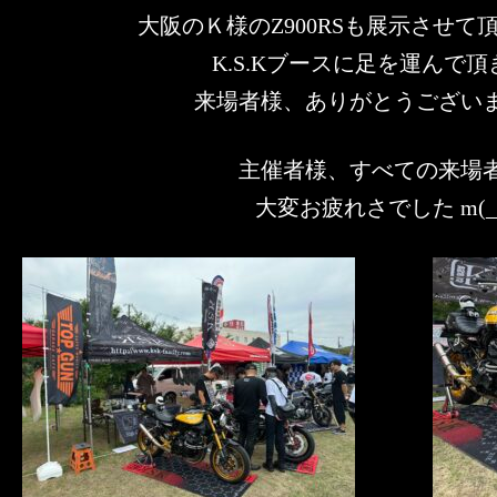
大阪のＫ様のZ900RSも展示させて頂きま
K.S.Kブースに足を運んで
来場者様、ありがとうござい
主催者様、すべての来場
大変お疲れさでした m(_