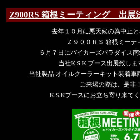
Z900RS 箱根ミーティング 出展
去年１０月に悪天候の為中止と
Ｚ９００ＲＳ 箱根ミーテ
６月７日にバイカーズパラダイス南
当社K.S.K ブース出展致します 
当社製品 オイルクーラーキット装着車
ご来場の際は、是非
K.S.Kブースにお立ち寄り来てくださ