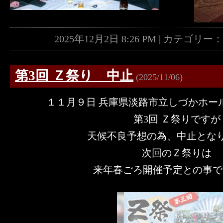
2025年12月2日 8:26 PM | カテゴリー
第3回 Ｚ祭り 中止
(2025/11/06)
１１月９日 兵庫県淡路市立しづかホー
第3回 Ｚ祭りですが
天候不良予想の為、中止とな
次回のＺ祭りは
来年春ごろ開催予定との事です (