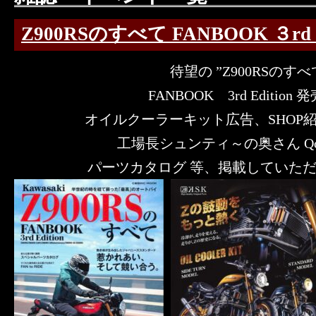
Z900RSのすべて FANBOOK ３rd E
待望の ”Z900RSのすべ
FANBOOK 3rd Edition
オイルクーラーキット広告、SHOP
工場長シュンティ～の奥さん Q
パーツカタログ 等、掲載していただきま