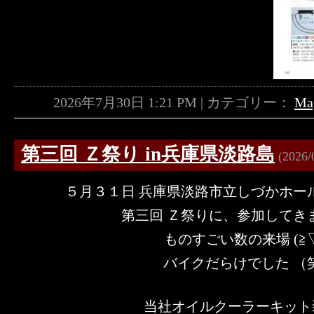
2026年7月30日 1:21 PM | カテゴリー：
Ma
第三回 Ｚ祭り in兵庫県淡路島
(2026/
５月３１日 兵庫県淡路市立しづかホー
第三回 Ｚ祭りに、参加してきまし
ものすごい数の来場 (≧▽
バイクだらけでした （
当社オイルクーラーキット