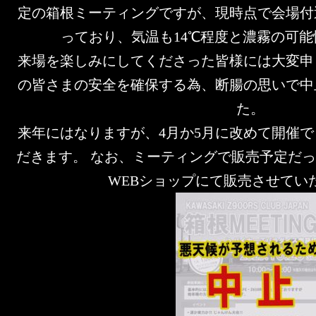
定の箱根ミーティングですが、現時点で会場付
っており、気温も14℃程度と濃霧の可
来場を楽しみにしてくださった皆様には大変申
の皆さまの安全を確保する為、断腸の思いで中
た。
来年にはなりますが、4月か5月に改めて開催
だきます。 なお、ミーティングで販売予定だ
WEBショップにて販売させてい