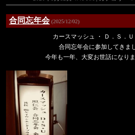
合同忘年会
(2025/12/02)
カースマッシュ ・ Ｄ．Ｓ．Ｕ
合同忘年会に参加してきました 
今年も一年、大変お世話になりました