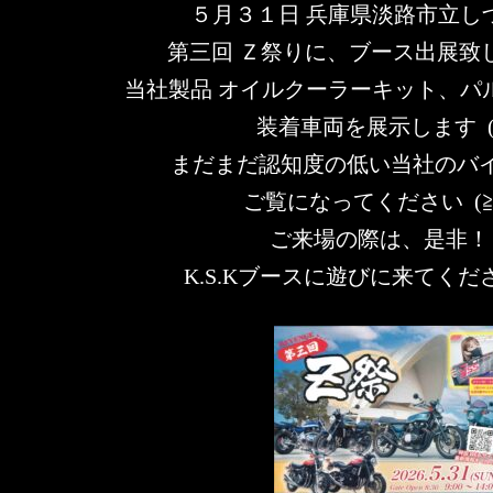
５月３１日 兵庫県淡路市立し
第三回 Ｚ祭りに、ブース出展致します
当社製品 オイルクーラーキット、パ
装着車両を展示します (^
まだまだ認知度の低い当社のバ
ご覧になってください (≧
ご来場の際は、是非！
K.S.Kブースに遊びに来てくださ