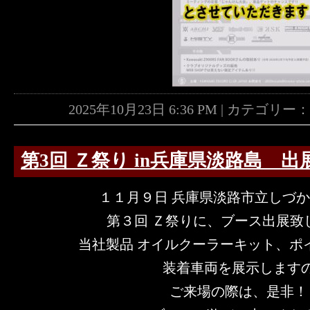
2025年10月23日 6:36 PM | カテゴリー
第3回 Ｚ祭り in兵庫県淡路島 出
１１月９日 兵庫県淡路市立しづ
第３回 Ｚ祭りに、ブース出展致します
当社製品 オイルクーラーキット、ポ
装着車両を展示します
ご来場の際は、是非！