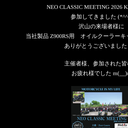
NEO CLASSIC MEETING 2026
参加してきました (*^^
沢山の来場者様に
当社製品 Z900RS用 オイルクーラー
ありがとうございました
主催者様、参加された皆
お疲れ様でした m(__)