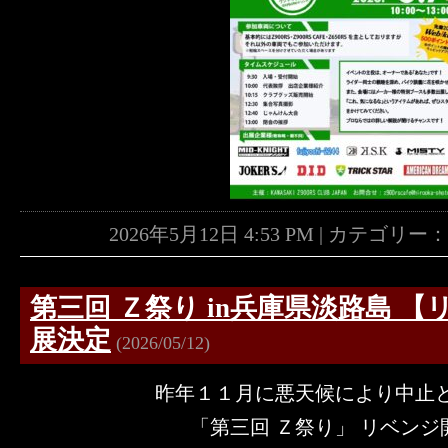
2026年5月12日 4:53 PM | カテゴリー
第三回 Ｚ祭り in兵庫県淡路島 
展決定
(2026/05/12)
昨年１１月に悪天候により中止
「第三回 Ｚ祭り」 リベンジ