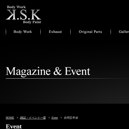
HOME
雑誌・イベント一覧
Event
合同忘年会
Event