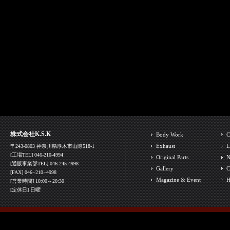
株式会社K.S.K
Body Work
C
Exhaust
L
〒243-0803 神奈川県厚木市山際518-1
[工場TEL] 046-210-4994
Original Parts
N
[通販事業部TEL] 046-245-4998
Gallery
C
[FAX] 046−210−4998
Magazine & Event
H
[営業時間] 10:00～20:30
[定休日] 日曜