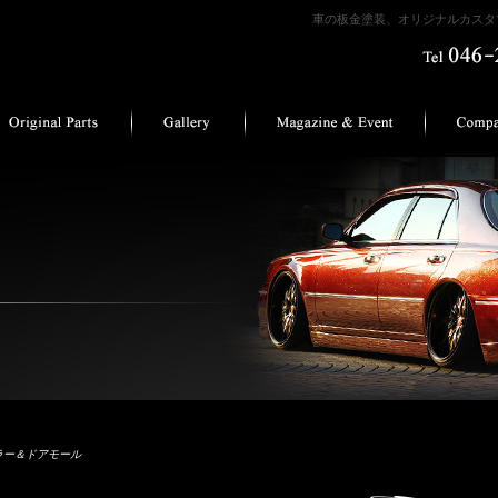
車の板金塗装、オリジナルカスタマ
ラー＆ドアモール