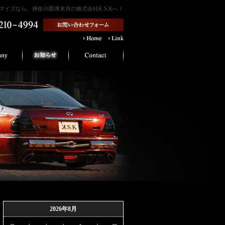
イズなら、神奈川県厚木市の株式会社K.S.Kへ！
2026年8月