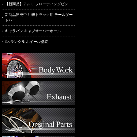
【新商品】アルミ フローティングピン
新商品開発中！ 軽トラック用 テールゲー
トバー
キャラバン キャブオーバーホール
300ランクル ホイール塗装