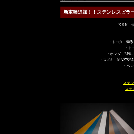
新車種追加！！ステンレスピラ
K.S.
・トヨタ 90系
・トヨ
・ホンダ RP6
・スズキ MA27S/
・ベン
ステンレ
ステンレ