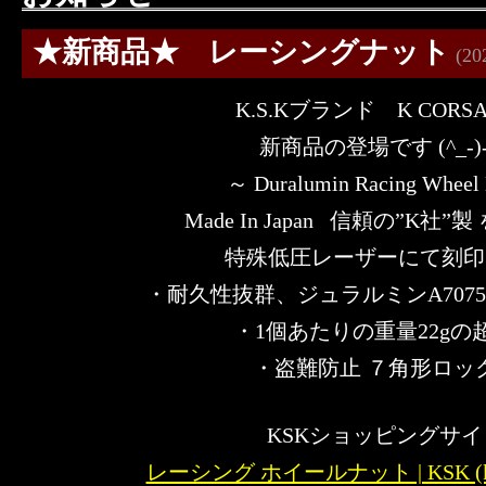
★新商品★ レーシングナット
(202
K.S.Kブランド K CORS
新商品の登場です (^_-)
～ Duralumin Racing Wheel
Made In Japan 信頼の”K社”
特殊低圧レーザーにて刻印 (*
・耐久性抜群、ジュラルミンA7075
・1個あたりの重量22gの
・盗難防止 ７角形ロッ
KSKショッピングサイ
レーシング ホイールナット | KSK (ksk-