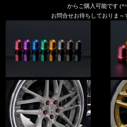
からご購入可能です (*^^
お問合せお待ちしておりま～す m