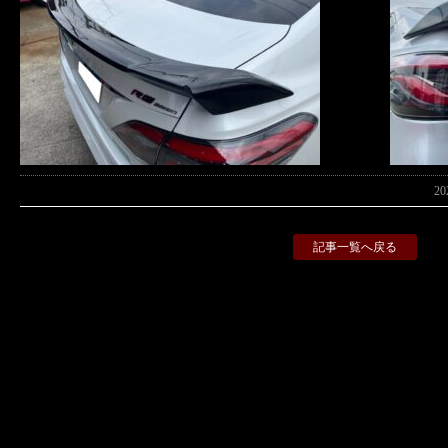
2
記事一覧へ戻る