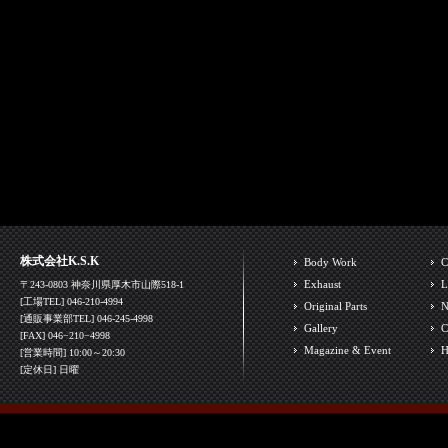
株式会社K.S.K
Body Work
C
Exhaust
L
〒243-0803 神奈川県厚木市山際518-1
[工場TEL] 046-210-4994
Original Parts
N
[通販事業部TEL] 046-245-4998
Gallery
C
[FAX] 046−210−4998
Magazine & Event
H
[営業時間] 10:00～20:30
[定休日] 日曜