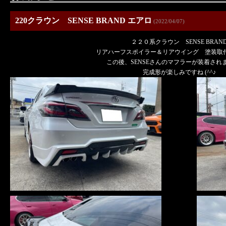
220クラウン SENSE BRAND エアロ
(2022/04/07)
２２０系クラウン SENSE BRAN
リアハーフスポイラー＆リアウイング 塗装取付です
この後、SENSEさんのマフラーが装着されます 
完成形が楽しみですね (^^♪