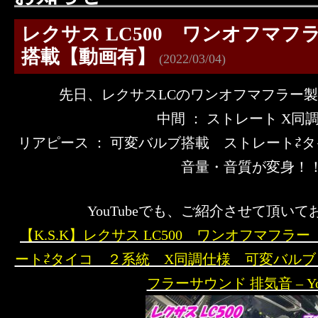
レクサス LC500 ワンオフマフ
搭載【動画有】
(2022/03/04)
先日、レクサスLCのワンオフマフラー製作
中間 ： ストレート X同
リアピース ： 可変バルブ搭載 ストレート⇄
音量・音質が変身！
YouTubeでも、ご紹介させて頂いており
【K.S.K】レクサス LC500 ワンオフマフラ
ート⇄タイコ ２系統 X同調仕様 可変バルブ
フラーサウンド 排気音 – You