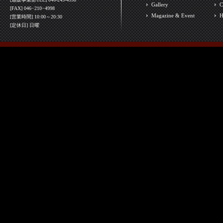
Gallery
C
[FAX] 046−210−4998
Magazine & Event
H
[営業時間] 10:00～20:30
[定休日] 日曜