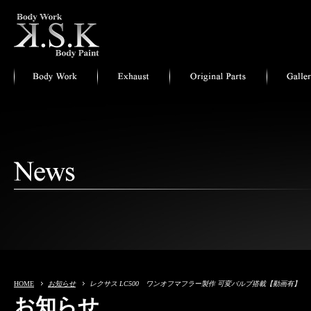
HOME
お知らせ
レクサス LC500 ワンオフマフラー製作 可変バルブ搭載【動画有】
お知らせ