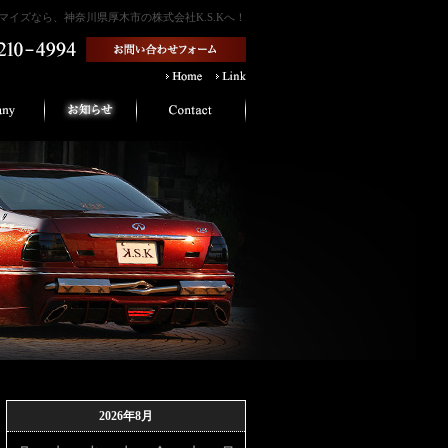
イズなら、神奈川県厚木市の株式会社K.S.Kへ！
2026年8月