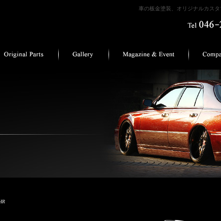
車の板金塗装、オリジナルカスタマ
HR