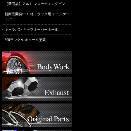
【新商品】アルミ フローティングピン
新商品開発中！ 軽トラック用 テールゲー
トバー
キャラバン キャブオーバーホール
300ランクル ホイール塗装