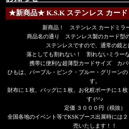
★新商品★ K.S.K ステンレス カー
新商品！ ステンレス カードミラ
商品名の通り ステンレス製のカード型
ステンレスですので、通常の鏡と
落としても割れない！ 割れないミラーなの
携帯に便利な超薄型カードサイズ カバ
ひもは、パープル・ピンク・ブルー・グリーンの
す。
財布に１枚、バッグに１枚、お化粧ポーチに１枚
す (^^♪
定価 ３０００円（税抜）
全国各地のイベント等でKSKブース出展時には
売いたします！！