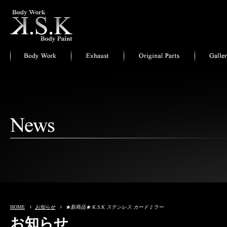
HOME
お知らせ
★新商品★ K.S.K ステンレス カードミラー
お知らせ