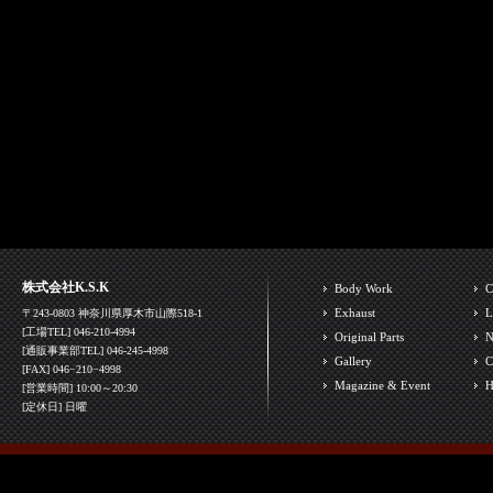
株式会社K.S.K
Body Work
C
Exhaust
L
〒243-0803 神奈川県厚木市山際518-1
[工場TEL] 046-210-4994
Original Parts
N
[通販事業部TEL] 046-245-4998
Gallery
C
[FAX] 046−210−4998
Magazine & Event
H
[営業時間] 10:00～20:30
[定休日] 日曜