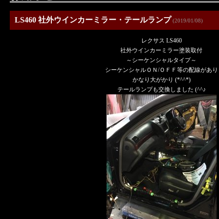
LS460 社外ウインカーミラー・テールランプ
(2019/01/08)
レクサス LS460
社外ウインカーミラー塗装取付
～シーケンシャルタイプ～
シーケンシャルＯＮ/ＯＦＦ等の配線があり
かなり大がかり (*^^*)
テールランプも交換しました (^^♪