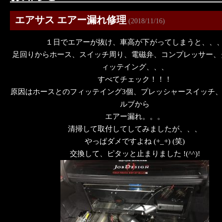
エアサス エアー漏れ修理
(2018/11/16)
１日でエアーが抜け、車高が下がってしまうと、、
足回りからホース、スイッチ周り、電磁弁、コンプレッサー、
ィッテイング、、、
すべてチェック！！！
原因はホースとのフィッテイング3個、プレッシャースイッチ
ルブから
エアー漏れ。。。
清掃して取付してしてみましたが、、、
やっぱダメですよね (+_+) (笑)
交換して、ピタッと止まりました !(^^)!