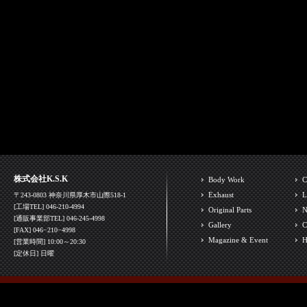
株式会社K.S.K
Body Work
C
Exhaust
L
〒243-0803 神奈川県厚木市山際518-1
[工場TEL] 046-210-4994
Original Parts
N
[通販事業部TEL] 046-245-4998
Gallery
C
[FAX] 046−210−4998
Magazine & Event
H
[営業時間] 10:00～20:30
[定休日] 日曜