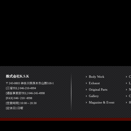
株式会社K.S.K
Body Work
C
Exhaust
L
〒243-0803 神奈川県厚木市山際518-1
[工場TEL] 046-210-4994
Original Parts
N
[通販事業部TEL] 046-245-4998
Gallery
C
[FAX] 046−210−4998
Magazine & Event
H
[営業時間] 10:00～20:30
[定休日] 日曜