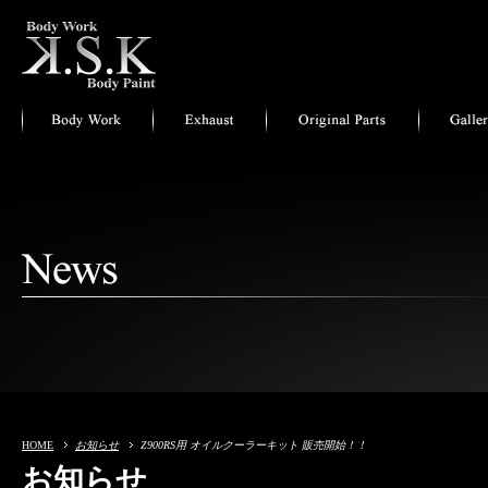
HOME
お知らせ
Z900RS用 オイルクーラーキット 販売開始！！
お知らせ