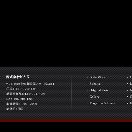
株式会社K.S.K
Body Work
C
Exhaust
L
〒243-0803 神奈川県厚木市山際518-1
[工場TEL] 046-210-4994
Original Parts
N
[通販事業部TEL] 046-245-4998
Gallery
C
[FAX] 046−210−4998
Magazine & Event
H
[営業時間] 10:00～20:30
[定休日] 日曜