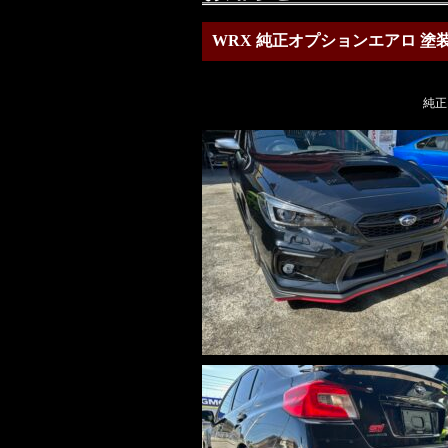
WRX 純正オプションエアロ 塗
純正