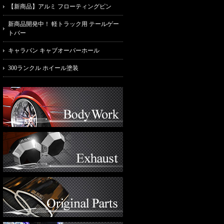
【新商品】アルミ フローティングピン
新商品開発中！ 軽トラック用 テールゲー
トバー
キャラバン キャブオーバーホール
300ランクル ホイール塗装