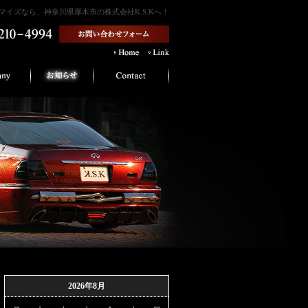
イズなら、神奈川県厚木市の株式会社K.S.Kへ！
2026年8月