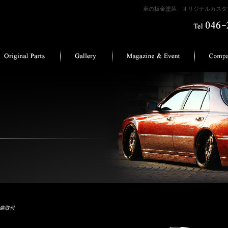
車の板金塗装、オリジナルカスタマ
塗装取付