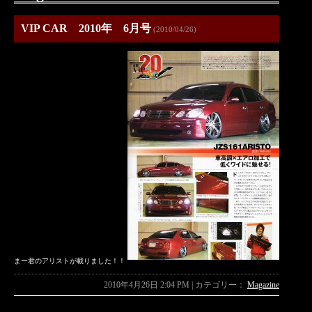
VIP CAR 2010年 6月号
(2010/04/26)
まー君のアリストが載りました！！
2010年4月26日 2:04 PM | カテゴリー：
Magazine