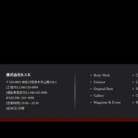
株式会社K.S.K
Body Work
C
Exhaust
L
〒243-0803 神奈川県厚木市山際518-1
[工場TEL] 046-210-4994
Original Parts
N
[通販事業部TEL] 046-245-4998
Gallery
C
[FAX] 046−210−4998
Magazine & Event
H
[営業時間] 10:00～20:30
[定休日] 日曜