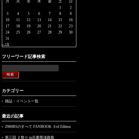
月
火
水
木
金
土
日
1
2
3
4
5
6
7
8
9
10
11
12
13
14
15
16
17
18
19
20
21
22
23
24
25
26
27
28
29
30
31
« 7月
フリーワード記事検索
カテゴリー
雑誌・イベント一覧
最近の記事
Z900RSのすべて FANBOOK ３rd Edition
第三回 Ｚ祭り in兵庫県淡路島