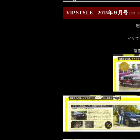
VIP STYLE 2015年９月号
(2015/0
巻
イケて
製作