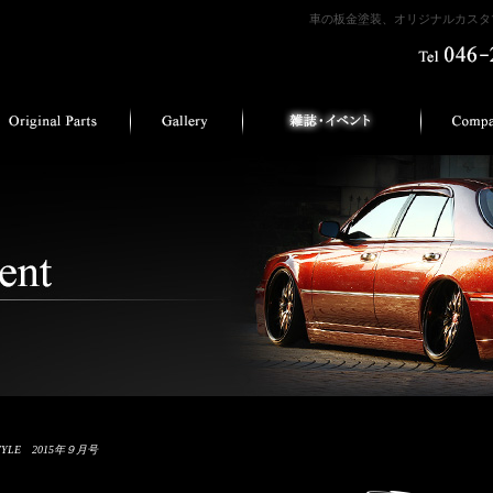
車の板金塗装、オリジナルカスタマ
STYLE 2015年９月号