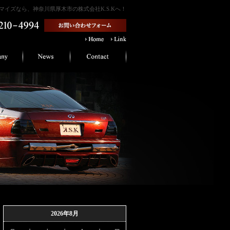
イズなら、神奈川県厚木市の株式会社K.S.Kへ！
2026年8月