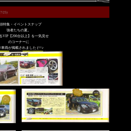
7/25)
頭特集・イベントスナップ
強者たちの夏。
るVIP【200台以上】を一気見せ
のコーナーに
車両が掲載されました (^^♪