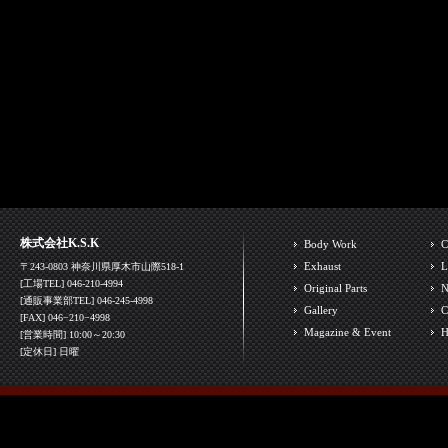
株式会社K.S.K
Body Work
C
Exhaust
L
〒243-0803 神奈川県厚木市山際518-1
[工場TEL] 046-210-4994
Original Parts
N
[通販事業部TEL] 046-245-4998
Gallery
C
[FAX] 046−210−4998
Magazine & Event
H
[営業時間] 10:00～20:30
[定休日] 日曜