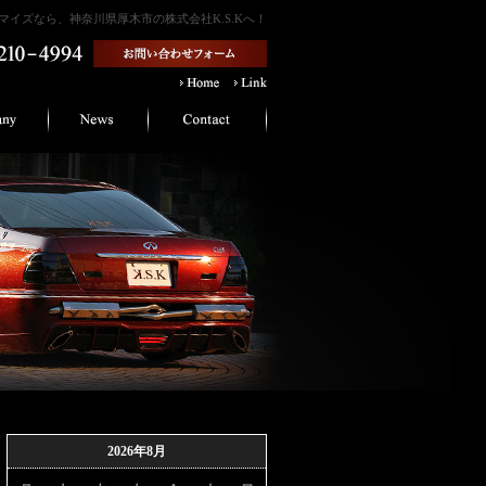
イズなら、神奈川県厚木市の株式会社K.S.Kへ！
2026年8月