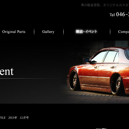
車の板金塗装、オリジナルカスタマ
STYLE 2013年 12月号