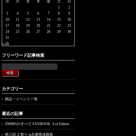
月
火
水
木
金
土
日
1
2
3
4
5
6
7
8
9
10
11
12
13
14
15
16
17
18
19
20
21
22
23
24
25
26
27
28
29
30
31
« 7月
フリーワード記事検索
カテゴリー
雑誌・イベント一覧
最近の記事
Z900RSのすべて FANBOOK ３rd Edition
第三回 Ｚ祭り in兵庫県淡路島