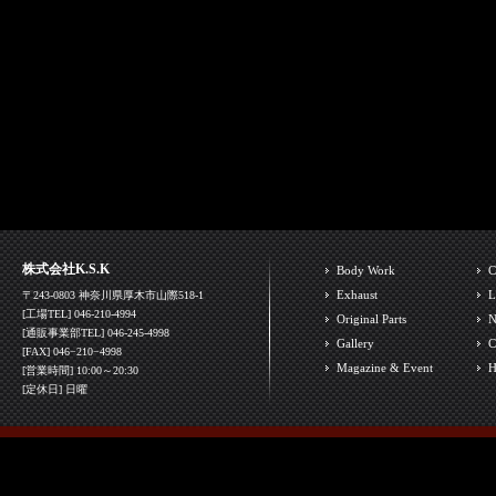
株式会社K.S.K
Body Work
C
Exhaust
L
〒243-0803 神奈川県厚木市山際518-1
[工場TEL] 046-210-4994
Original Parts
N
[通販事業部TEL] 046-245-4998
Gallery
C
[FAX] 046−210−4998
Magazine & Event
H
[営業時間] 10:00～20:30
[定休日] 日曜