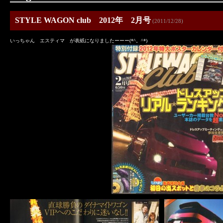
STYLE WAGON club 2012年 2月号
(2011/12/28)
いっちゃん エスティマ が表紙になりましたーーー(*^。^*)