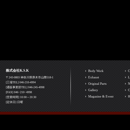
株式会社K.S.K
Body Work
C
Exhaust
L
〒243-0803 神奈川県厚木市山際518-1
[工場TEL] 046-210-4994
Original Parts
N
[通販事業部TEL] 046-245-4998
Gallery
C
[FAX] 046−210−4998
Magazine & Event
H
[営業時間] 10:00～20:30
[定休日] 日曜