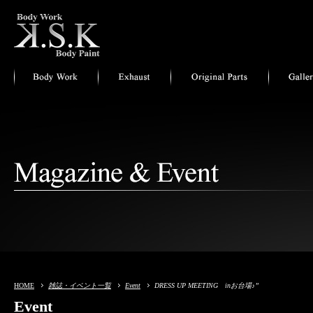
HOME
雑誌・イベント一覧
Event
DRESS UP MEETING inお台場♪”
Event