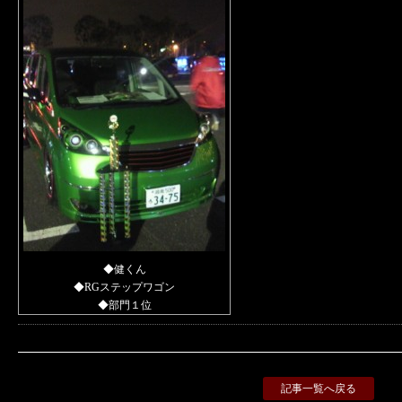
◆健くん
◆RGステップワゴン
◆部門１位
記事一覧へ戻る