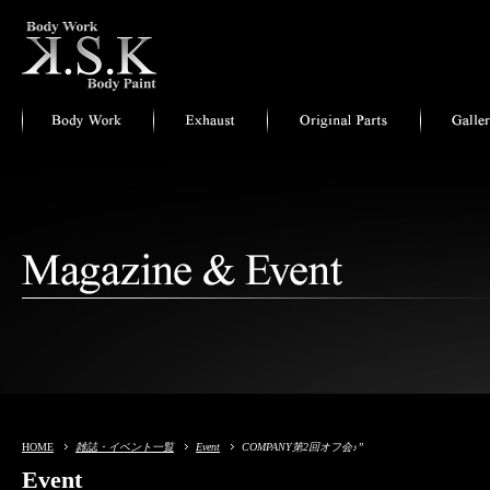
HOME
雑誌・イベント一覧
Event
COMPANY第2回オフ会♪”
Event