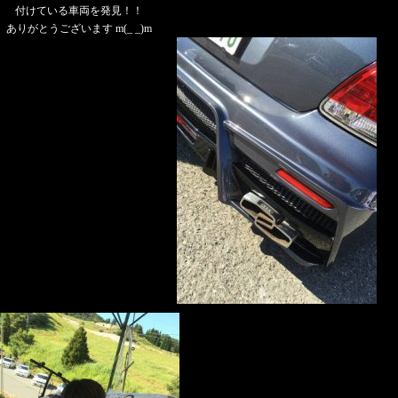
付けている車両を発見！！
ありがとうございます m(_ _)m