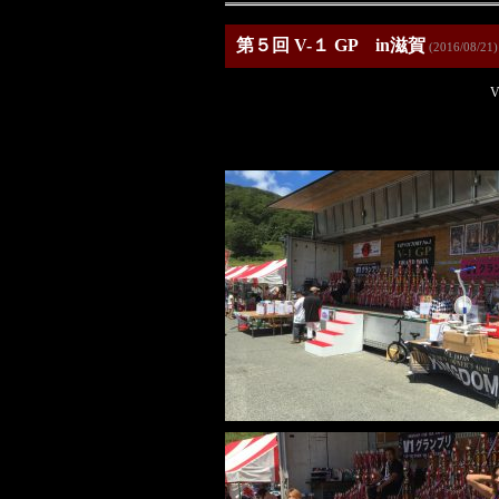
第５回 V-１ GP in滋賀
(2016/08/21)
V