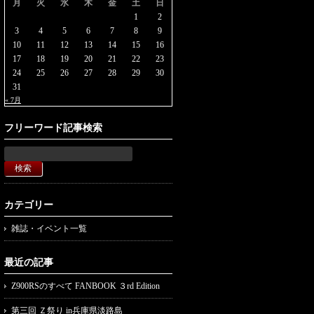
月
火
水
木
金
土
日
1
2
3
4
5
6
7
8
9
10
11
12
13
14
15
16
17
18
19
20
21
22
23
24
25
26
27
28
29
30
31
« 7月
フリーワード記事検索
カテゴリー
雑誌・イベント一覧
最近の記事
Z900RSのすべて FANBOOK ３rd Edition
第三回 Ｚ祭り in兵庫県淡路島