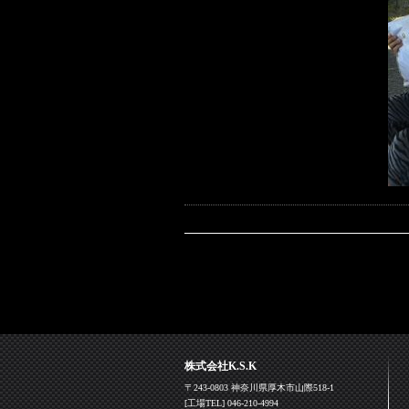
株式会社K.S.K
〒243-0803 神奈川県厚木市山際518-1
[工場TEL] 046-210-4994