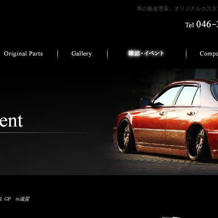
車の板金塗装、オリジナルカスタマ
１ GP in滋賀