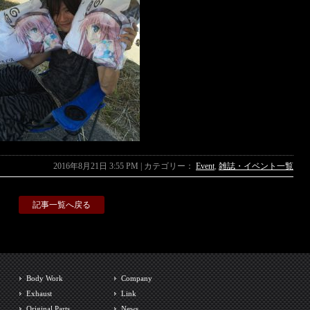
2016年8月21日 3:55 PM | カテゴリー：
Event
,
雑誌・イベント一覧
記事一覧へ戻る
Body Work
Company
Exhaust
Link
Original Parts
News