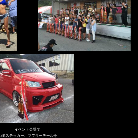
イベント会場で
KSKステッカー、マフラーテールを