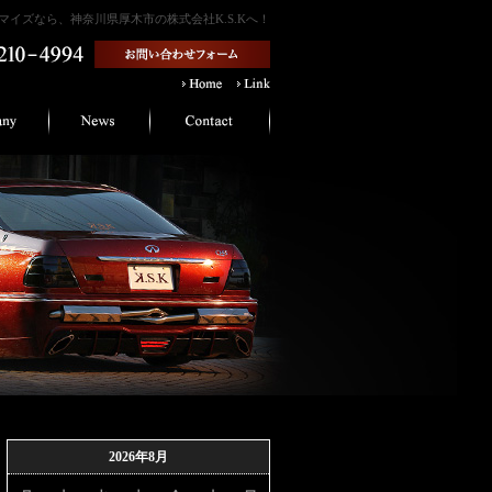
イズなら、神奈川県厚木市の株式会社K.S.Kへ！
2026年8月