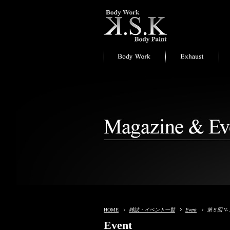
HOME
雑誌・イベント一覧
Event
第５回 V-
Event