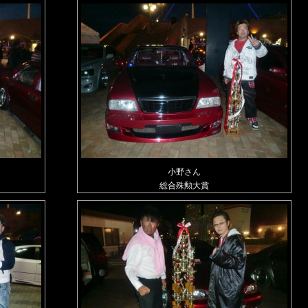
小野さん
総合殊勲大賞