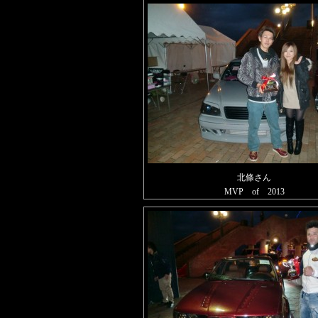
北條さん
MVP of 2013