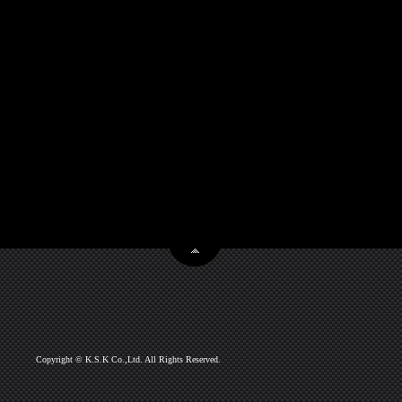
Copyright © K.S.K Co.,Ltd. All Rights Reserved.