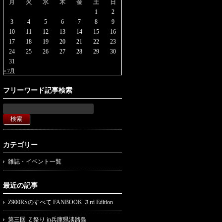
月
火
水
木
金
土
日
1
2
3
4
5
6
7
8
9
10
11
12
13
14
15
16
17
18
19
20
21
22
23
24
25
26
27
28
29
30
31
« 7月
フリーワード記事検索
カテゴリー
雑誌・イベント一覧
最近の記事
Z900RSのすべて FANBOOK ３rd Edition
第三回 Ｚ祭り in兵庫県淡路島