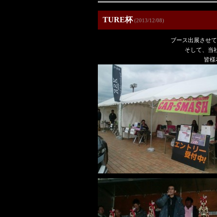
TURE杯
(2013/12/08)
ブース出展させて頂
そして、当
皆様