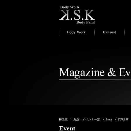
HOME
雑誌・イベント一覧
Event
TURE杯
Event