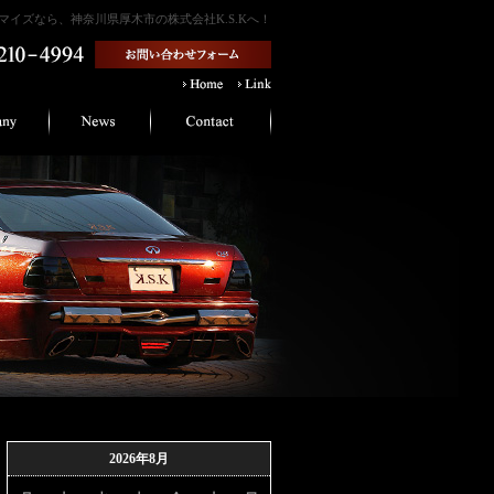
イズなら、神奈川県厚木市の株式会社K.S.Kへ！
2026年8月