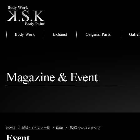
HOME
雑誌・イベント一覧
Event
第2回 クレストカップ
Event