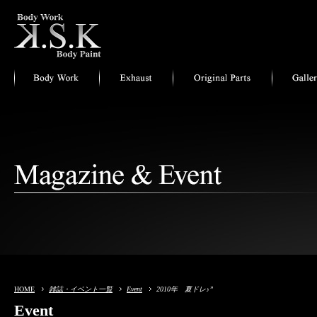
HOME
雑誌・イベント一覧
Event
2010年 夏ドレ♪”
Event