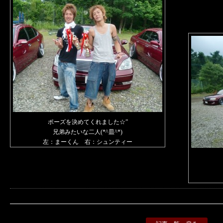
ポーズを決めてくれました☆”
兄弟みたいな二人(*^皿^*)
左：まーくん 右：シュンティー