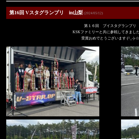
第16回 Vスタグランプリ in山梨
(2024/05/12)
第１６回 ブイスタグランプリ
KSKファミリーと共に参戦してきました (^
受賞おめでとうございます (^_-)-