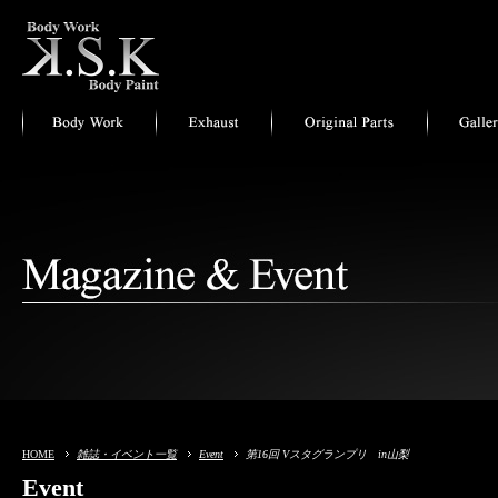
HOME
雑誌・イベント一覧
Event
第16回 Vスタグランプリ in山梨
Event