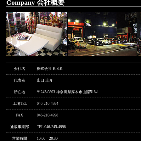
Company 会社概要
会社名
株式会社 K.S.K
代表者
山口 圭介
所在地
〒243-0803 神奈川県厚木市山際518-1
工場TEL
046-210-4994
FAX
046-210-4998
通販事業部
TEL 046-245-4998
営業時間
10:00 – 20:30